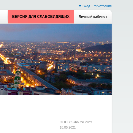
▼ Вход
Регистрация
ВЕРСИЯ ДЛЯ СЛАБОВИДЯЩИХ
Личный кабинет
ООО УК «Континент»
18.05.2021