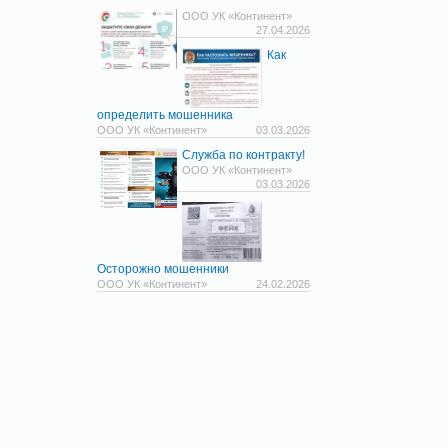
ООО УК «Континент»
27.04.2026
Как
определить мошенника
ООО УК «Континент»
03.03.2026
Служба по контракту!
ООО УК «Континент»
03.03.2026
Осторожно мошенники
ООО УК «Континент»
24.02.2026
© 2011-2026
di-soft.ru
Все права защищены законодательством
Политика конфиденциальности