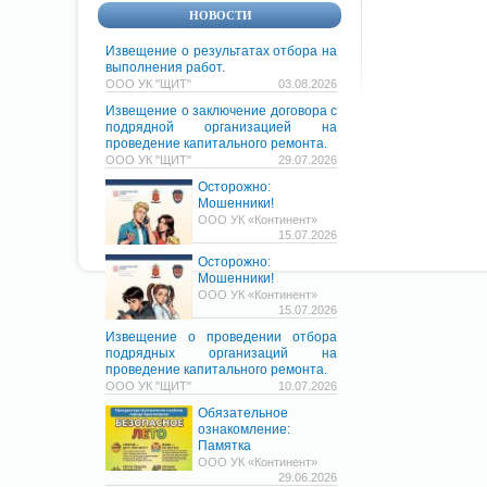
НОВОСТИ
Извещение о результатах отбора на
выполнения работ.
ООО УК "ЩИТ"
03.08.2026
Извещение о заключение договора с
подрядной организацией на
проведение капитального ремонта.
ООО УК "ЩИТ"
29.07.2026
Осторожно:
Мошенники!
ООО УК «Континент»
15.07.2026
Осторожно:
Мошенники!
ООО УК «Континент»
15.07.2026
Извещение о проведении отбора
подрядных организаций на
проведение капитального ремонта.
ООО УК "ЩИТ"
10.07.2026
Обязательное
ознакомление:
Памятка
ООО УК «Континент»
29.06.2026