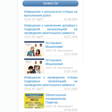
НОВОСТИ
Извещение о результатах отбора на
выполнения работ.
ООО УК "ЩИТ"
03.08.2026
Извещение о заключение договора с
подрядной организацией на
проведение капитального ремонта.
ООО УК "ЩИТ"
29.07.2026
Осторожно:
Мошенники!
ООО УК «Континент»
15.07.2026
Осторожно:
Мошенники!
ООО УК «Континент»
15.07.2026
Извещение о проведении отбора
подрядных организаций на
проведение капитального ремонта.
ООО УК "ЩИТ"
10.07.2026
Обязательное
ознакомление:
Памятка
ООО УК «Континент»
29.06.2026