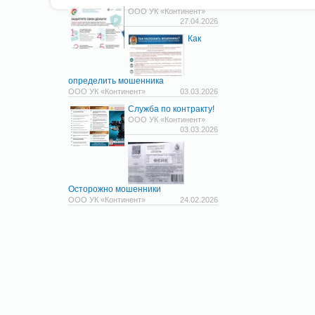
ООО УК «Континент»
27.04.2026
Как
определить мошенника
ООО УК «Континент»
03.03.2026
Служба по контракту!
ООО УК «Континент»
03.03.2026
Осторожно мошенники
ООО УК «Континент»
24.02.2026
© 2011-2026
di-soft.ru
Все права защищены законодательством
Политика конфиденциальности