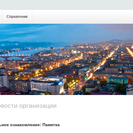
Справочник
овости организации
ьное ознакомление: Памятка