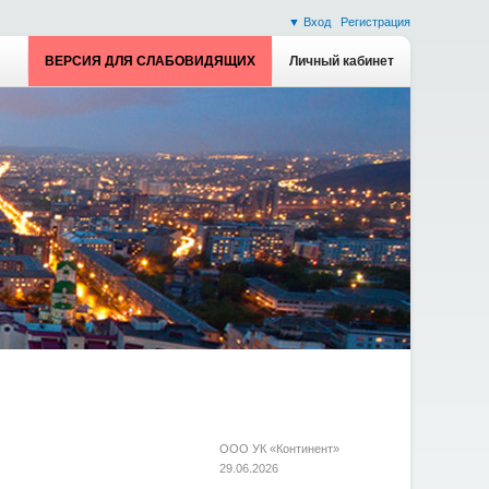
▼ Вход
Регистрация
ВЕРСИЯ ДЛЯ СЛАБОВИДЯЩИХ
Личный кабинет
ООО УК «Континент»
29.06.2026