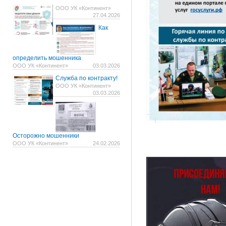
ООО УК «Континент»
27.04.2026
Как
определить мошенника
ООО УК «Континент»
03.03.2026
Служба по контракту!
ООО УК «Континент»
03.03.2026
Осторожно мошенники
ООО УК «Континент»
24.02.2026