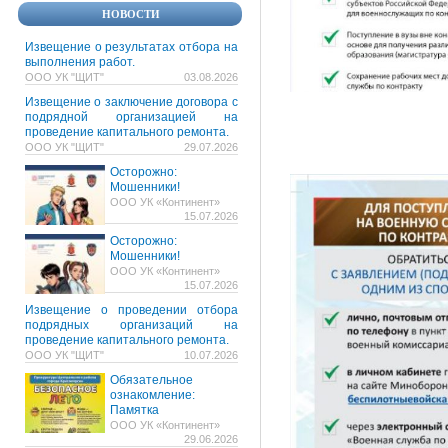
НОВОСТИ
Извещение о результатах отбора на
выполнения работ.
ООО УК "ЩИТ"
03.08.2026
Извещение о заключение договора с
подрядной организацией на
проведение капитального ремонта.
ООО УК "ЩИТ"
29.07.2026
Осторожно:
Мошенники!
ООО УК «Континент»
15.07.2026
Осторожно:
Мошенники!
ООО УК «Континент»
15.07.2026
Извещение о проведении отбора
подрядных организаций на
проведение капитального ремонта.
ООО УК "ЩИТ"
10.07.2026
Обязательное
ознакомление:
Памятка
ООО УК «Континент»
29.06.2026