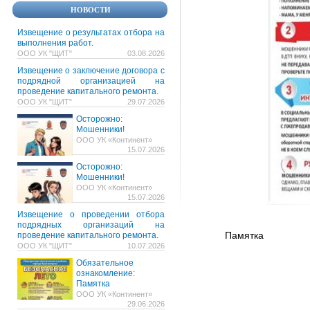
НОВОСТИ
Извещение о результатах отбора на
выполнения работ.
ООО УК "ЩИТ"
03.08.2026
Извещение о заключение договора с
подрядной организацией на
проведение капитального ремонта.
ООО УК "ЩИТ"
29.07.2026
Осторожно:
Мошенники!
ООО УК «Континент»
15.07.2026
Осторожно:
Мошенники!
ООО УК «Континент»
15.07.2026
Извещение о проведении отбора
подрядных организаций на
Памятка
проведение капитального ремонта.
ООО УК "ЩИТ"
10.07.2026
Обязательное
ознакомление:
Памятка
ООО УК «Континент»
29.06.2026